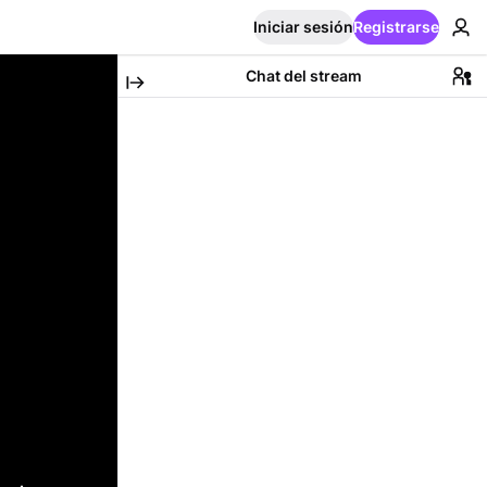
Iniciar sesión
Registrarse
Chat del stream