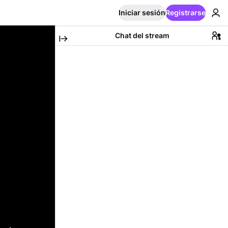
Iniciar sesión
Registrarse
Chat del stream