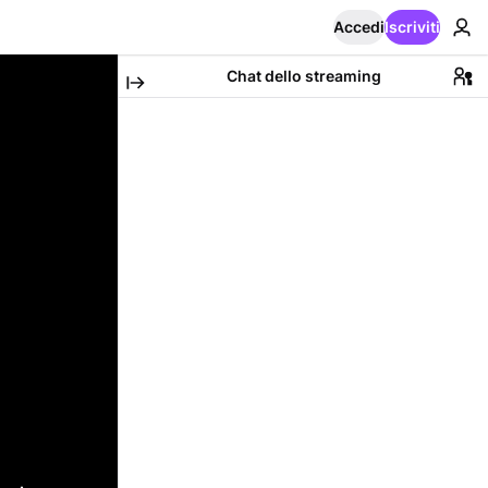
Accedi
Iscriviti
Chat dello streaming