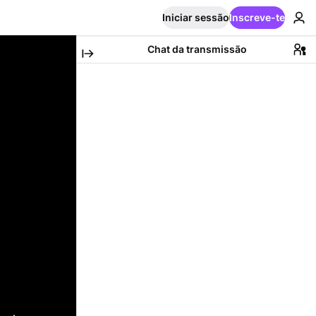
Iniciar sessão
Inscreve-te
Chat da transmissão