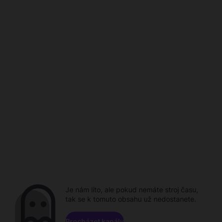
Je nám líto, ale pokud nemáte stroj času,
tak se k tomuto obsahu už nedostanete.
Procházet kanály