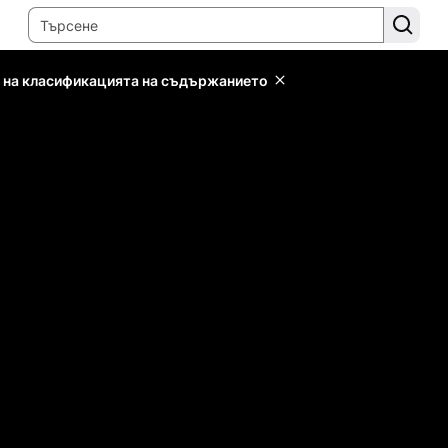
 на класификацията на съдържанието