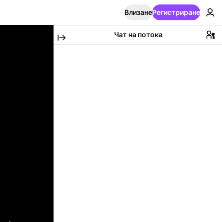
Влизане
Регистриране
Чат на потока