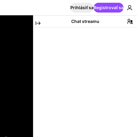
Prihlásiť sa
Registrovať sa
Chat streamu