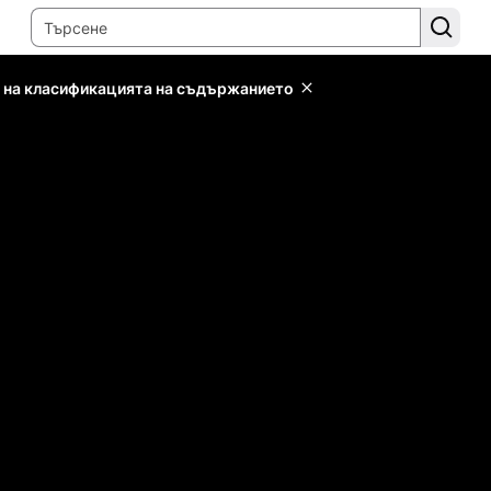
 на класификацията на съдържанието