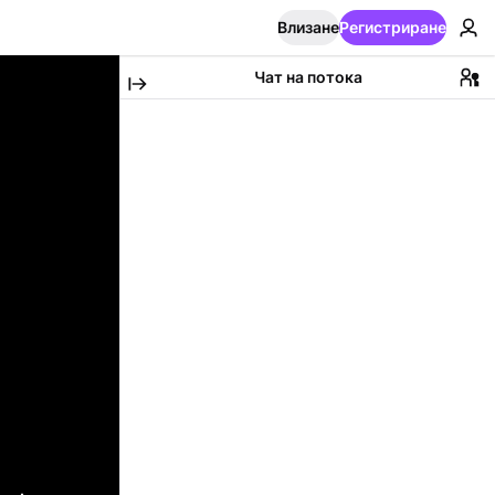
Влизане
Регистриране
Чат на потока