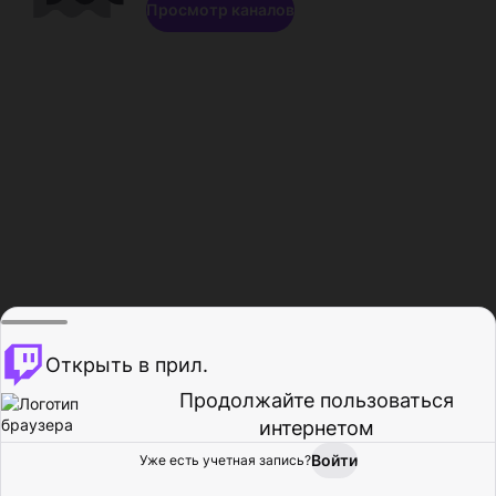
Просмотр каналов
Открыть в прил.
Продолжайте пользоваться
интернетом
Войти
Уже есть учетная запись?
Главная
Просмотр
Действия
Профиль