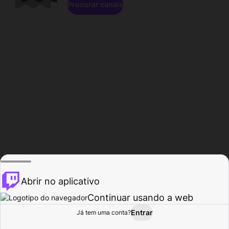
Procurar canais
Abrir no aplicativo
Continuar usando a web
Entrar
Página do
Já tem uma conta?
Procurar
Atividade
Perfil
Criador