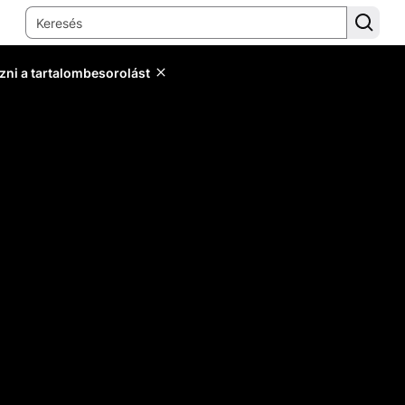
zni a tartalombesorolást