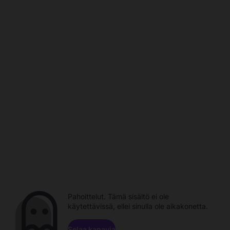
Pahoittelut. Tämä sisältö ei ole
käytettävissä, ellei sinulla ole aikakonetta.
Selaa kanavia