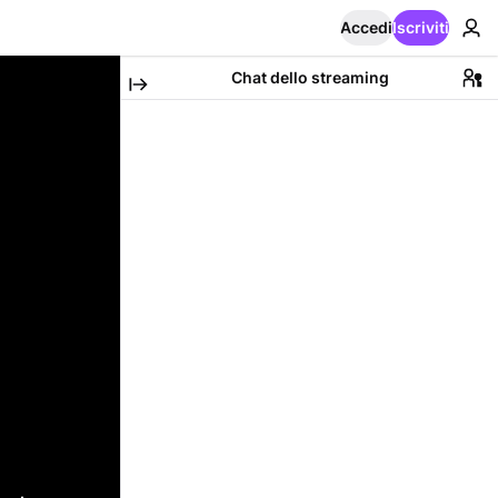
Accedi
Iscriviti
Chat dello streaming