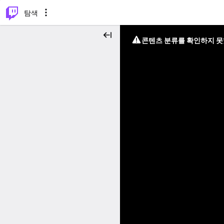
⌥
P
탐색
콘텐츠 분류를 확인하지 