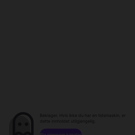
Beklager. Hvis ikke du har en tidsmaskin, er
dette innholdet utilgjengelig.
Bla gjennom kanaler