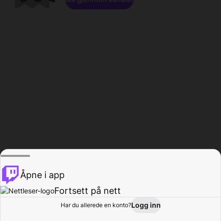
Åpne i app
Fortsett på nett
Logg inn
Har du allerede en konto?
Hjem
Bla gjennom
Aktivitet
Profil