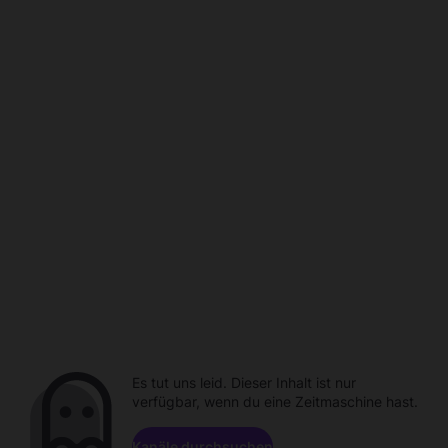
Es tut uns leid. Dieser Inhalt ist nur
verfügbar, wenn du eine Zeitmaschine hast.
Kanäle durchsuchen