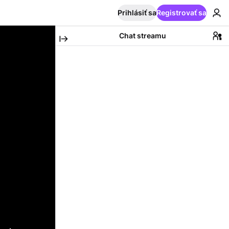
Prihlásiť sa
Registrovať sa
Chat streamu