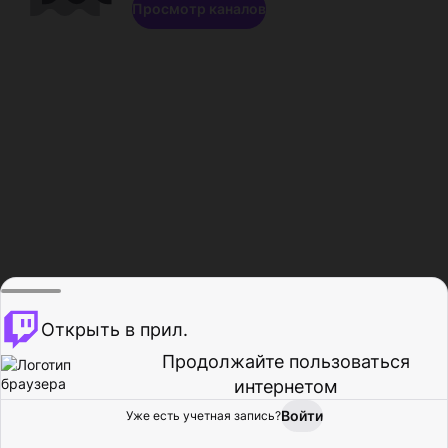
Просмотр каналов
Открыть в прил.
Продолжайте пользоваться
интернетом
Войти
Уже есть учетная запись?
Главная
Просмотр
Действия
Профиль