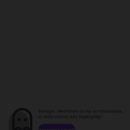
Beklager. Medmindre du har en tidsmaskine,
er dette indhold ikke tilgængeligt.
Gennemse kanaler