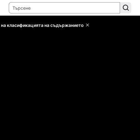
 на класификацията на съдържанието