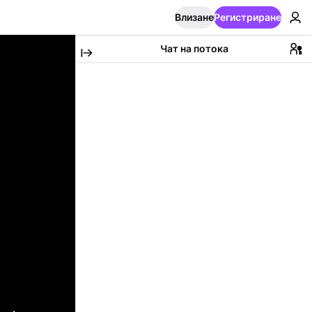
Влизане
Регистриране
Чат на потока