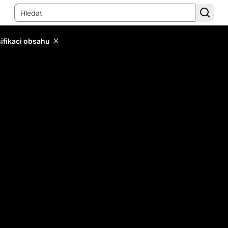
sifikaci obsahu