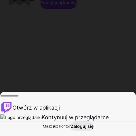
Przeglądaj kanały
Otwórz w aplikacji
Kontynuuj w przeglądarce
Zaloguj się
Masz już konto?
Start
Przeglądaj
Aktywność
Profil