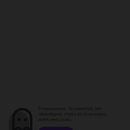
Przepraszamy. Ta zawartość jest
niedostępna, chyba że dysponujesz
wehikułem czasu.