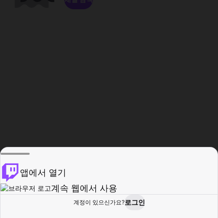
앱에서 열기
계속 웹에서 사용
로그인
계정이 있으신가요?
홈
탐색
활동
프로필