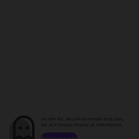
Je nám líto, ale pokud nemáte stroj času,
tak se k tomuto obsahu už nedostanete.
Procházet kanály