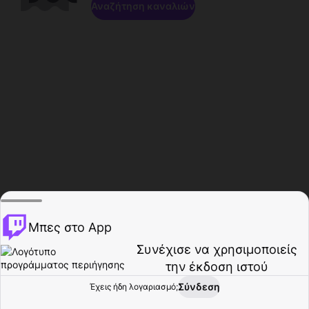
Αναζήτηση καναλιών
Μπες στο App
Συνέχισε να χρησιμοποιείς
την έκδοση ιστού
Σύνδεση
Έχεις ήδη λογαριασμό;
Αρχική σελίδα
Περιήγηση
Δραστηριότητα
Προφίλ