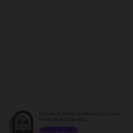
Mrzí nás to. Pokiaľ nemáš stroj času, tento
obsah nie je k dispozícii.
Prehľadávať kanály