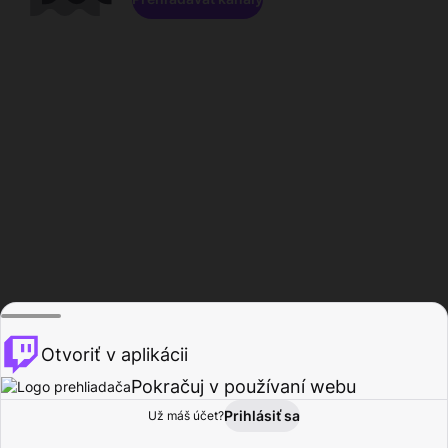
Otvoriť v aplikácii
Pokračuj v používaní webu
Prihlásiť sa
Už máš účet?
Domov
Prehľadávať
Aktivita
Profil