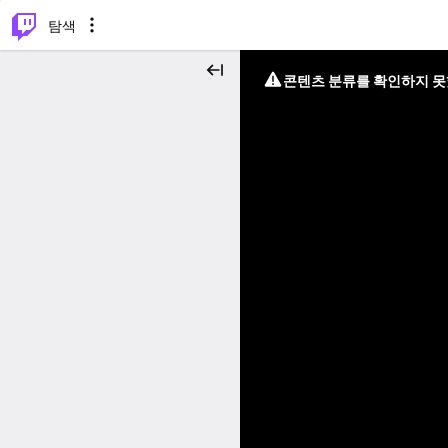
⌥
P
탐색
콘텐츠 분류를 확인하지 