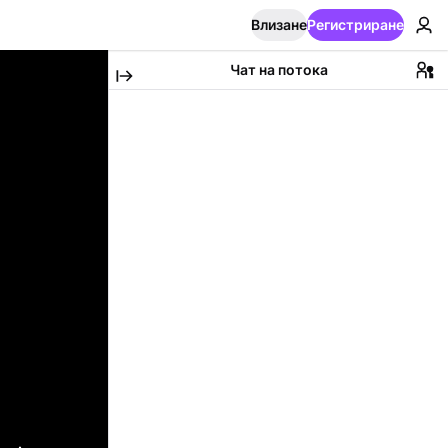
Влизане
Регистриране
Чат на потока