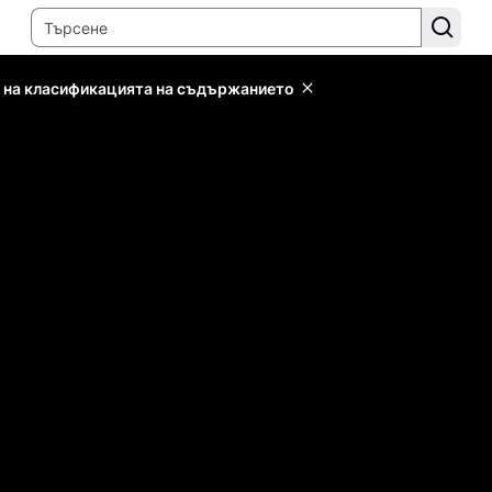
 на класификацията на съдържанието