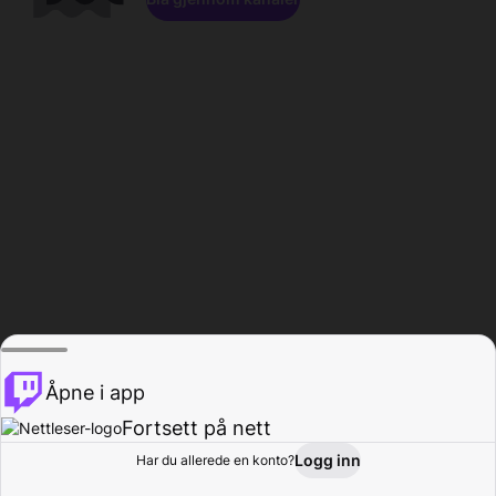
Åpne i app
Fortsett på nett
Logg inn
Har du allerede en konto?
Hjem
Bla gjennom
Aktivitet
Profil