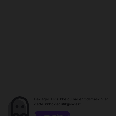
Beklager. Hvis ikke du har en tidsmaskin, er
dette innholdet utilgjengelig.
Bla gjennom kanaler