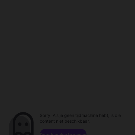
Sorry. Als je geen tijdmachine hebt, is die
content niet beschikbaar.
Door kanalen browsen