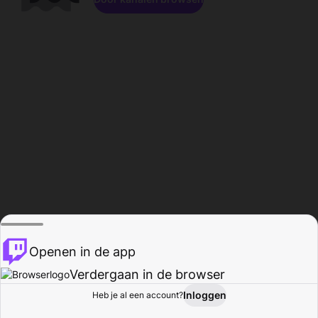
Openen in de app
Verdergaan in de browser
Inloggen
Heb je al een account?
Startpagina
Bladeren
Activiteiten
Profiel