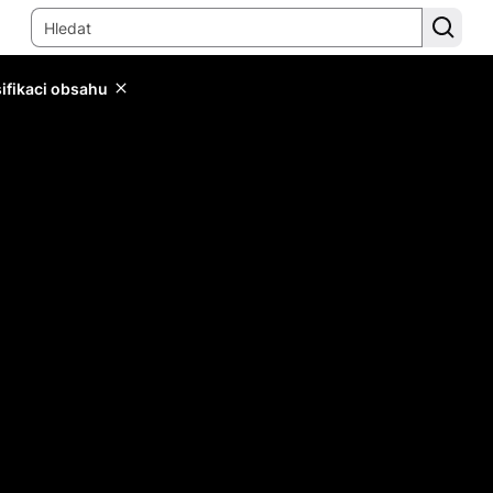
sifikaci obsahu