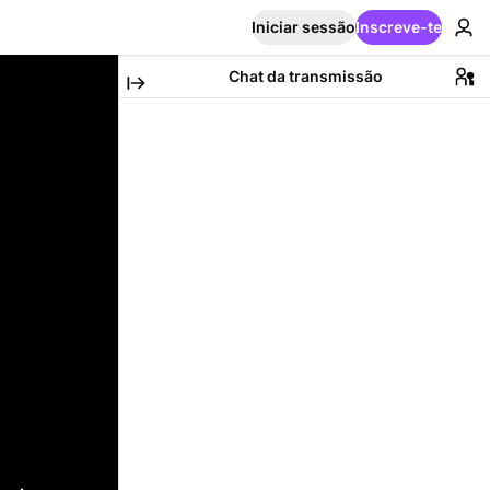
Iniciar sessão
Inscreve-te
Chat da transmissão