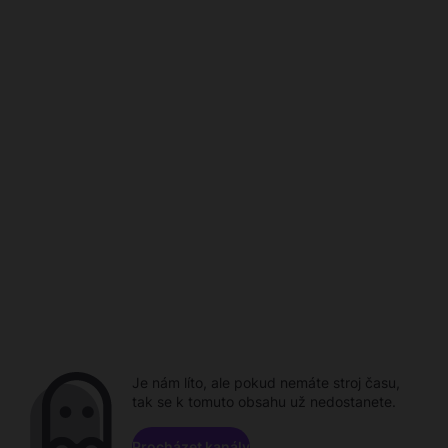
Je nám líto, ale pokud nemáte stroj času,
tak se k tomuto obsahu už nedostanete.
Procházet kanály