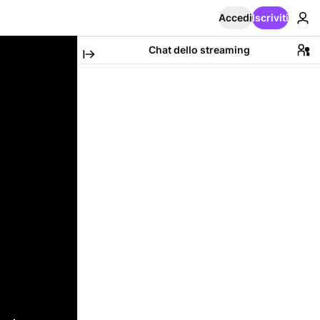
Accedi
Iscriviti
Chat dello streaming