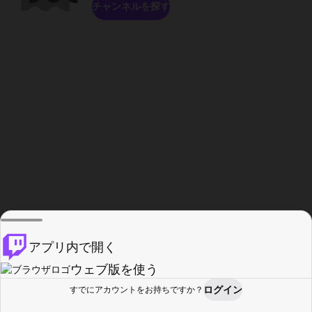
チャンネルを探す
アプリ内で開く
ウェブ版を使う
ログイン
すでにアカウントをお持ちですか？
ホーム
探す
アクティビティ
プロフィール