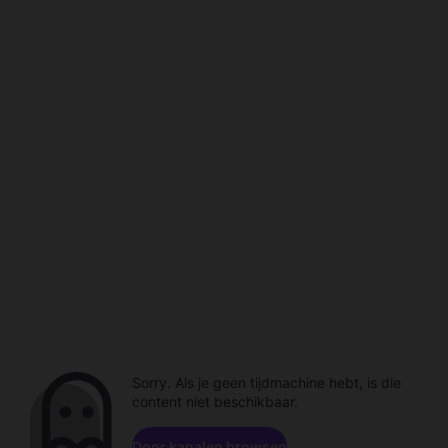
Sorry. Als je geen tijdmachine hebt, is die
content niet beschikbaar.
Door kanalen browsen