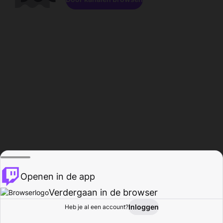
Openen in de app
Verdergaan in de browser
Inloggen
Heb je al een account?
Startpagina
Bladeren
Activiteiten
Profiel