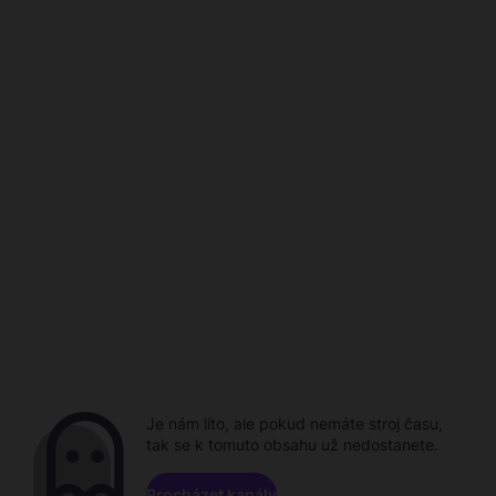
Je nám líto, ale pokud nemáte stroj času,
tak se k tomuto obsahu už nedostanete.
Procházet kanály