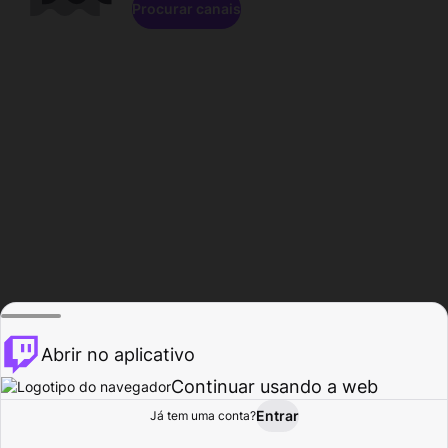
Procurar canais
Abrir no aplicativo
Continuar usando a web
Entrar
Página do
Já tem uma conta?
Procurar
Atividade
Perfil
Criador