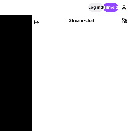
Log ind
Tilmeld
Stream-chat