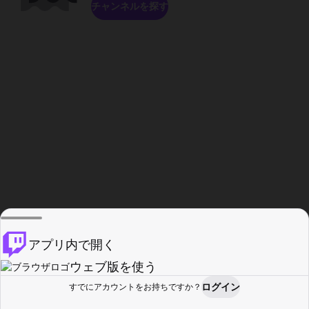
チャンネルを探す
アプリ内で開く
ウェブ版を使う
ログイン
すでにアカウントをお持ちですか？
ホーム
探す
アクティビティ
プロフィール