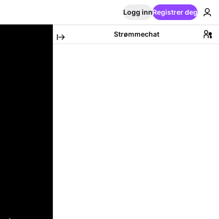
Logg inn
Registrer deg
Strømmechat