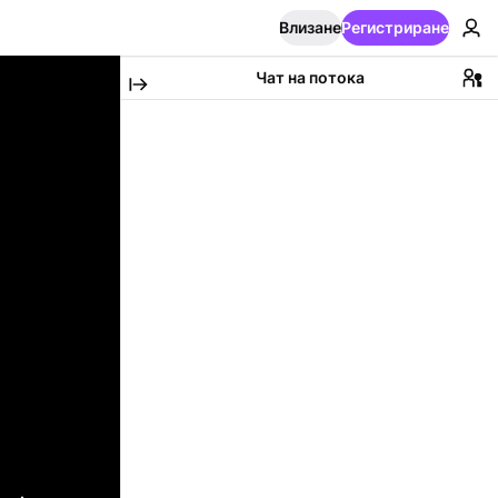
Влизане
Регистриране
Чат на потока