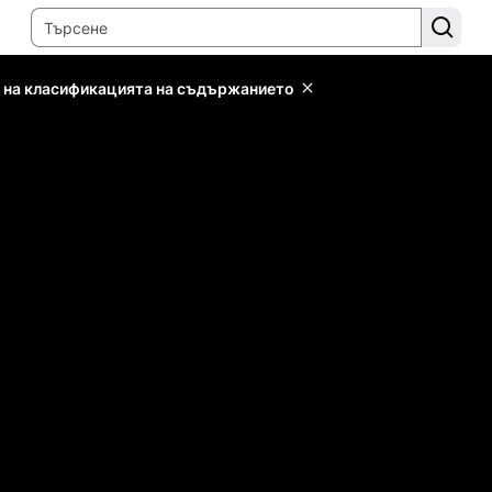
 на класификацията на съдържанието