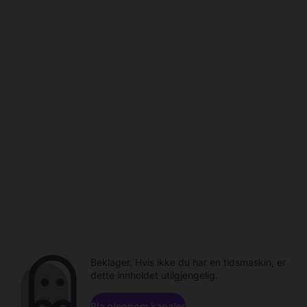
Beklager. Hvis ikke du har en tidsmaskin, er
dette innholdet utilgjengelig.
Bla gjennom kanaler