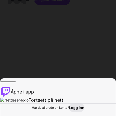
Åpne i app
Fortsett på nett
Logg inn
Har du allerede en konto?
Hjem
Bla gjennom
Aktivitet
Profil