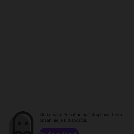
Mrzí nás to. Pokiaľ nemáš stroj času, tento
obsah nie je k dispozícii.
Prehľadávať kanály