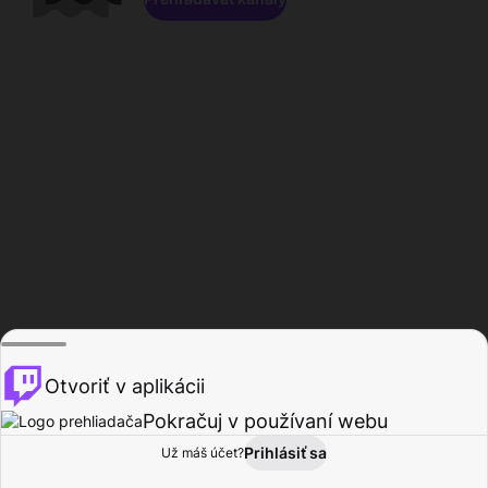
Otvoriť v aplikácii
Pokračuj v používaní webu
Prihlásiť sa
Už máš účet?
Domov
Prehľadávať
Aktivita
Profil