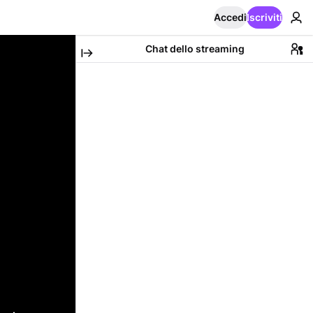
Accedi
Iscriviti
Chat dello streaming