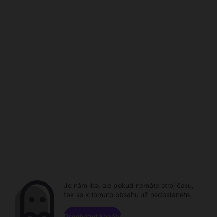
Je nám líto, ale pokud nemáte stroj času,
tak se k tomuto obsahu už nedostanete.
Procházet kanály