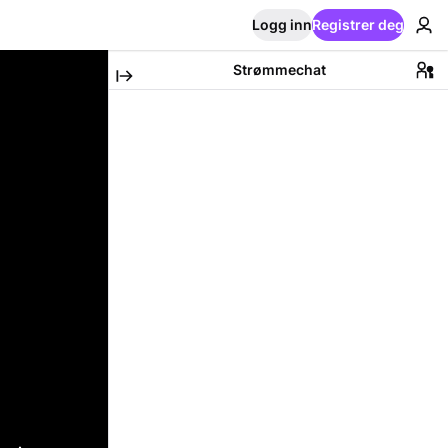
Logg inn
Registrer deg
Strømmechat