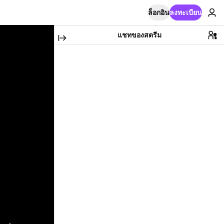
ล็อกอิน
ลงทะเบียน
แชทของสตรีม