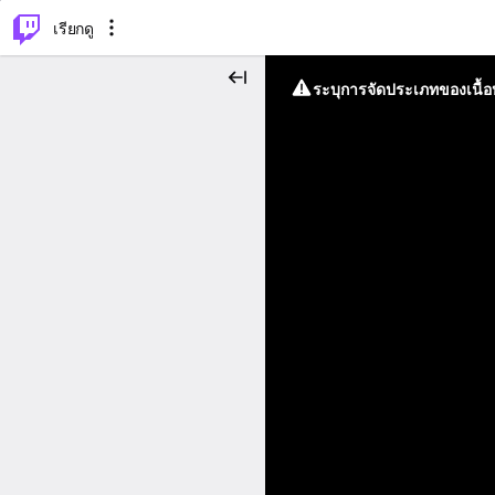
⌥
P
เรียกดู
ระบุการจัดประเภทของเนื้อห