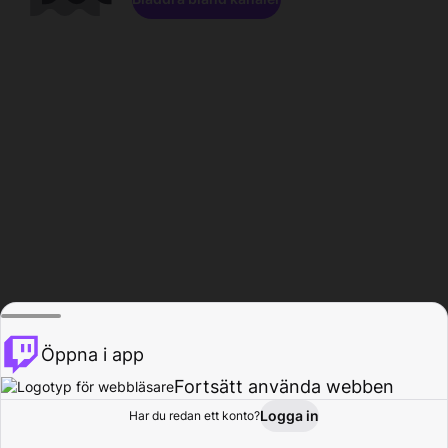
Öppna i app
Fortsätt använda webben
Logga in
Har du redan ett konto?
Hem
Bläddra
Aktivitet
Profil