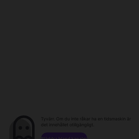
Tyvärr. Om du inte råkar ha en tidsmaskin är
det innehållet otillgängligt.
Bläddra bland kanaler