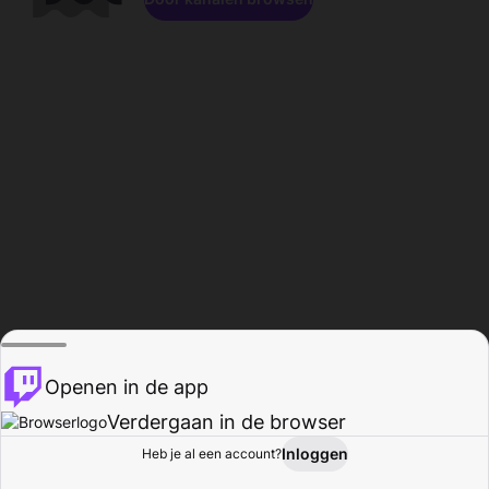
Openen in de app
Verdergaan in de browser
Inloggen
Heb je al een account?
Startpagina
Bladeren
Activiteiten
Profiel