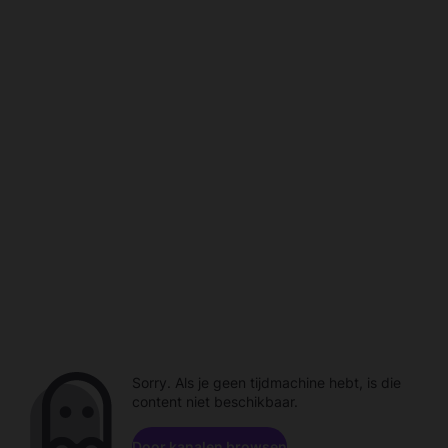
Sorry. Als je geen tijdmachine hebt, is die
content niet beschikbaar.
Door kanalen browsen